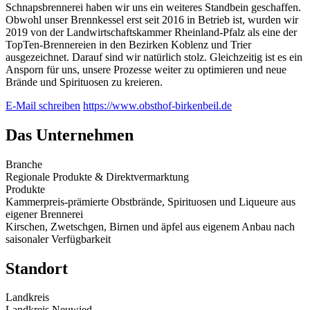
Schnapsbrennerei haben wir uns ein weiteres Standbein geschaffen.
Obwohl unser Brennkessel erst seit 2016 in Betrieb ist, wurden wir
2019 von der Landwirtschaftskammer Rheinland-Pfalz als eine der
TopTen-Brennereien in den Bezirken Koblenz und Trier
ausgezeichnet. Darauf sind wir natürlich stolz. Gleichzeitig ist es ein
Ansporn für uns, unsere Prozesse weiter zu optimieren und neue
Brände und Spirituosen zu kreieren.
E-Mail schreiben
https://www.obsthof-birkenbeil.de
Das Unternehmen
Branche
Regionale Produkte & Direktvermarktung
Produkte
Kammerpreis-prämierte Obstbrände, Spirituosen und Liqueure aus
eigener Brennerei
Kirschen, Zwetschgen, Birnen und äpfel aus eigenem Anbau nach
saisonaler Verfügbarkeit
Standort
Landkreis
Landkreis Neuwied