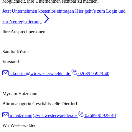
Möglichkeit, ihre Unternehmen sichtbar zu machen.
Jetzt Unternehmen kostenlos eintragen
Hier geht´s zum Login und
zur Neuregistrierung
Ihre Ansprechpersonen
Sandra Köster
Vorstand
s.koester@wir-westerwaelder.de
02689 95929-40
Myriam Hatzmann
Büromanagerin Geschäftsstelle Dierdorf
m.hatzmann@wir-westerwaelder.de
02689 95929-40
Wir Westerwälder