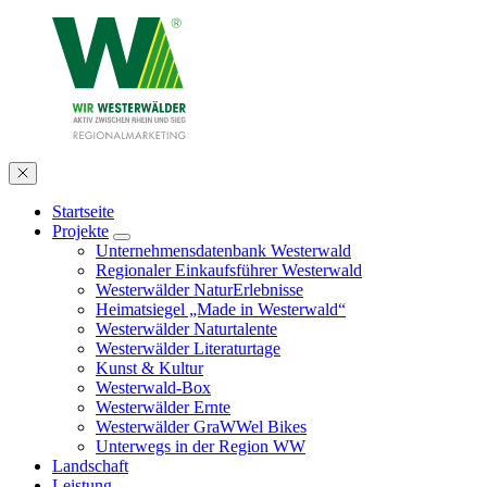
Startseite
Projekte
Unternehmensdatenbank Westerwald
Regionaler Einkaufsführer Westerwald
Westerwälder NaturErlebnisse
Heimatsiegel „Made in Westerwald“
Westerwälder Naturtalente
Westerwälder Literaturtage
Kunst & Kultur
Westerwald-Box
Westerwälder Ernte
Westerwälder GraWWel Bikes
Unterwegs in der Region WW
Landschaft
Leistung