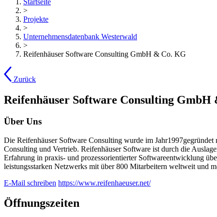
Startseite
>
Projekte
>
Unternehmensdatenbank Westerwald
>
Reifenhäuser Software Consulting GmbH & Co. KG
Zurück
Reifenhäuser Software Consulting GmbH
Über Uns
Die Reifenhäuser Software Consulting wurde im Jahr1997gegründet mit
Consulting und Vertrieb. Reifenhäuser Software ist durch die Ausla
Erfahrung in praxis- und prozessorientierter Softwareentwicklung übe
leistungsstarken Netzwerks mit über 800 Mitarbeitern weltweit und me
E-Mail schreiben
https://www.reifenhaeuser.net/
Öffnungszeiten