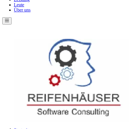
Leute
Über uns