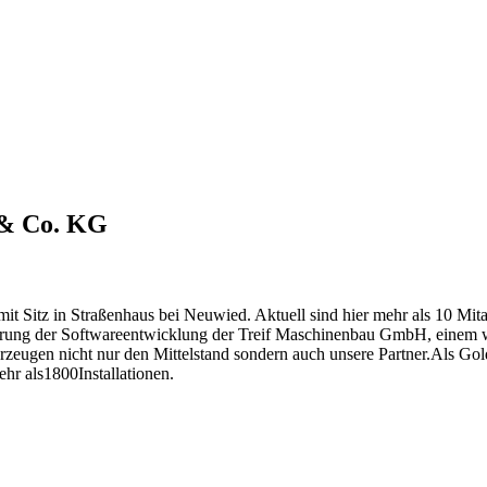
 & Co. KG
 Sitz in Straßenhaus bei Neuwied. Aktuell sind hier mehr als 10 Mita
gerung der Softwareentwicklung der Treif Maschinenbau GmbH, einem we
rzeugen nicht nur den Mittelstand sondern auch unsere Partner.Als Gol
hr als1800Installationen.