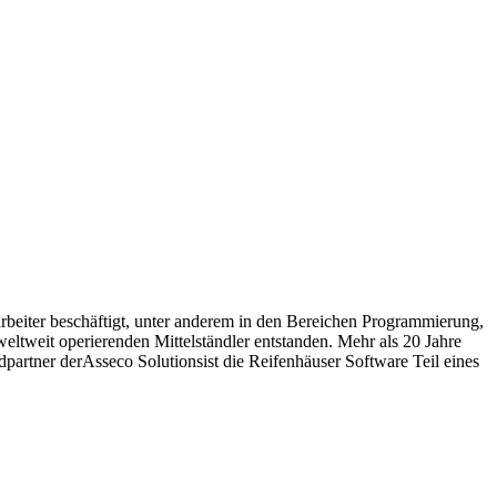
rbeiter beschäftigt, unter anderem in den Bereichen Programmierung,
ltweit operierenden Mittelständler entstanden. Mehr als 20 Jahre
dpartner derAsseco Solutionsist die Reifenhäuser Software Teil eines