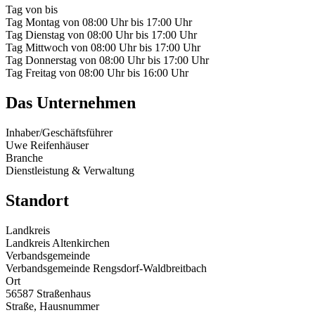
Tag
von
bis
Tag
Montag
von
08:00 Uhr
bis
17:00 Uhr
Tag
Dienstag
von
08:00 Uhr
bis
17:00 Uhr
Tag
Mittwoch
von
08:00 Uhr
bis
17:00 Uhr
Tag
Donnerstag
von
08:00 Uhr
bis
17:00 Uhr
Tag
Freitag
von
08:00 Uhr
bis
16:00 Uhr
Das Unternehmen
Inhaber/Geschäftsführer
Uwe Reifenhäuser
Branche
Dienstleistung & Verwaltung
Standort
Landkreis
Landkreis Altenkirchen
Verbandsgemeinde
Verbandsgemeinde Rengsdorf-Waldbreitbach
Ort
56587 Straßenhaus
Straße, Hausnummer