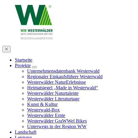
Startseite
Projekte
Unternehmensdatenbank Westerwald
Regionaler Einkaufsführer Westerwald
Westerwälder NaturErlebnisse
Heimatsiegel „Made in Westerwald“
Westerwälder Naturtalente
Westerwälder Literaturtage
Kunst & Kultur
Westerwald-Box
Westerwälder Ernte
Westerwälder GraWWel Bikes
Unterwegs in der Region WW
Landschaft
Leistung