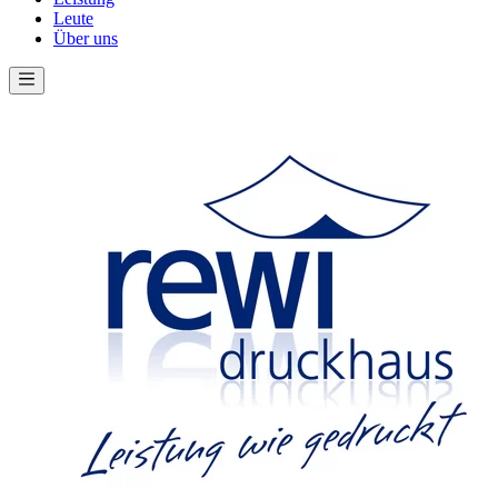
Leute
Über uns