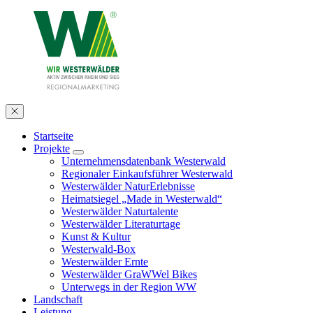
Startseite
Projekte
Unternehmensdatenbank Westerwald
Regionaler Einkaufsführer Westerwald
Westerwälder NaturErlebnisse
Heimatsiegel „Made in Westerwald“
Westerwälder Naturtalente
Westerwälder Literaturtage
Kunst & Kultur
Westerwald-Box
Westerwälder Ernte
Westerwälder GraWWel Bikes
Unterwegs in der Region WW
Landschaft
Leistung