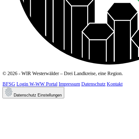
© 2026 - WIR Westerwälder – Drei Landkreise, eine Region.
BFSG
Login W-WW Portal
Impressum
Datenschutz
Kontakt
Datenschutz Einstellungen