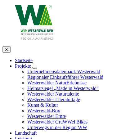
Startseite
Projekte
Unternehmensdatenbank Westerwald
Regionaler Einkaufsführer Westerwald
Westerwälder NaturErlebnisse
Heimatsiegel „Made in Westerwald“
Westerwälder Naturtalente
Westerwälder Literaturtage
Kunst & Kultur
Westerwald-Box
Westerwälder Ernte
Westerwälder GraWWel Bikes
Unterwegs in der Region WW
Landschaft
Leistung