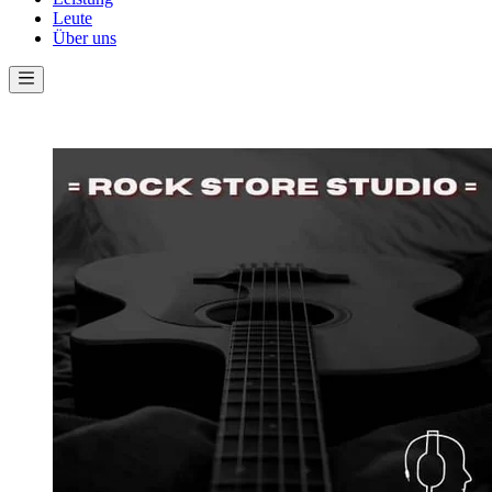
Leute
Über uns