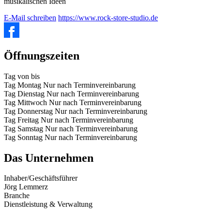
musikalischen Ideen
E-Mail schreiben
https://www.rock-store-studio.de
Öffnungszeiten
Tag
von
bis
Tag
Montag
Nur nach Terminvereinbarung
Tag
Dienstag
Nur nach Terminvereinbarung
Tag
Mittwoch
Nur nach Terminvereinbarung
Tag
Donnerstag
Nur nach Terminvereinbarung
Tag
Freitag
Nur nach Terminvereinbarung
Tag
Samstag
Nur nach Terminvereinbarung
Tag
Sonntag
Nur nach Terminvereinbarung
Das Unternehmen
Inhaber/Geschäftsführer
Jörg Lemmerz
Branche
Dienstleistung & Verwaltung