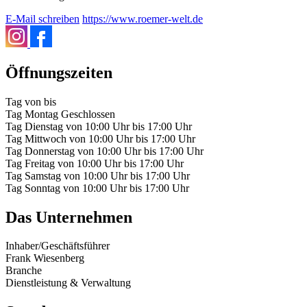
E-Mail schreiben
https://www.roemer-welt.de
Öffnungszeiten
Tag
von
bis
Tag
Montag
Geschlossen
Tag
Dienstag
von
10:00 Uhr
bis
17:00 Uhr
Tag
Mittwoch
von
10:00 Uhr
bis
17:00 Uhr
Tag
Donnerstag
von
10:00 Uhr
bis
17:00 Uhr
Tag
Freitag
von
10:00 Uhr
bis
17:00 Uhr
Tag
Samstag
von
10:00 Uhr
bis
17:00 Uhr
Tag
Sonntag
von
10:00 Uhr
bis
17:00 Uhr
Das Unternehmen
Inhaber/Geschäftsführer
Frank Wiesenberg
Branche
Dienstleistung & Verwaltung