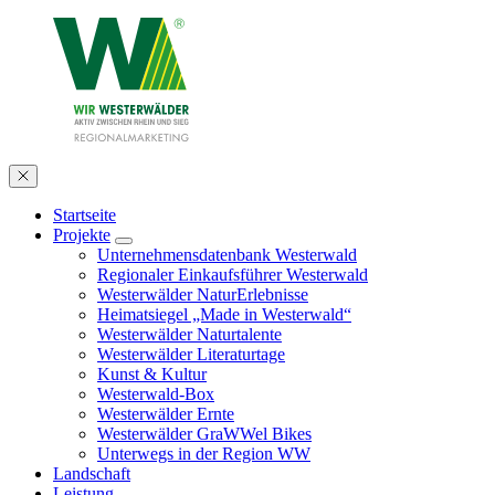
Startseite
Projekte
Unternehmensdatenbank Westerwald
Regionaler Einkaufsführer Westerwald
Westerwälder NaturErlebnisse
Heimatsiegel „Made in Westerwald“
Westerwälder Naturtalente
Westerwälder Literaturtage
Kunst & Kultur
Westerwald-Box
Westerwälder Ernte
Westerwälder GraWWel Bikes
Unterwegs in der Region WW
Landschaft
Leistung