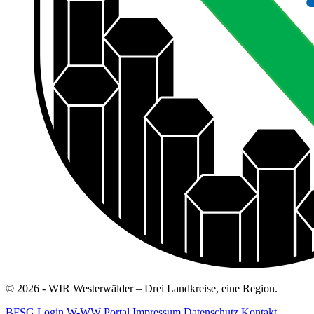
© 2026 - WIR Westerwälder – Drei Landkreise, eine Region.
BFSG
Login W-WW Portal
Impressum
Datenschutz
Kontakt