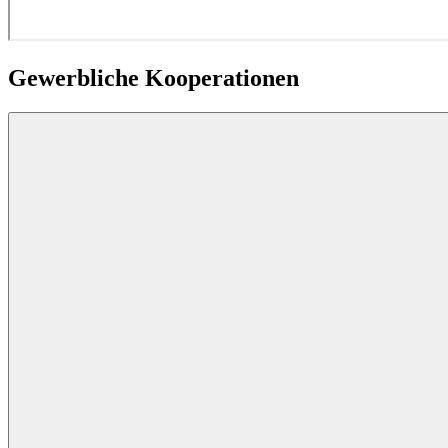
Gewerbliche Kooperationen