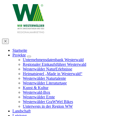
Startseite
Projekte
Unternehmensdatenbank Westerwald
Regionaler Einkaufsführer Westerwald
Westerwälder NaturErlebnisse
Heimatsiegel „Made in Westerwald“
Westerwälder Naturtalente
Westerwälder Literaturtage
Kunst & Kultur
Westerwald-Box
Westerwälder Ernte
Westerwälder GraWWel Bikes
Unterwegs in der Region WW
Landschaft
Leistung