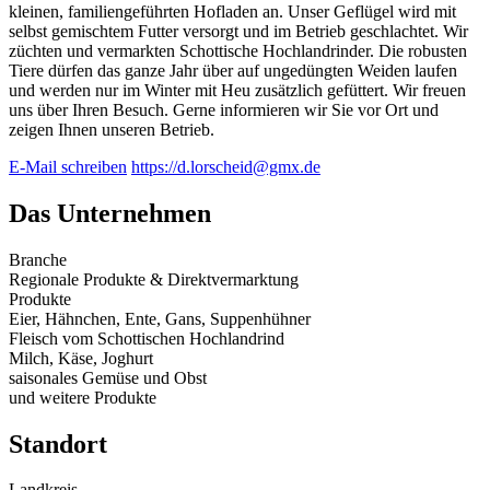
kleinen, familiengeführten Hofladen an. Unser Geflügel wird mit
selbst gemischtem Futter versorgt und im Betrieb geschlachtet. Wir
züchten und vermarkten Schottische Hochlandrinder. Die robusten
Tiere dürfen das ganze Jahr über auf ungedüngten Weiden laufen
und werden nur im Winter mit Heu zusätzlich gefüttert. Wir freuen
uns über Ihren Besuch. Gerne informieren wir Sie vor Ort und
zeigen Ihnen unseren Betrieb.
E-Mail schreiben
https://d.lorscheid@gmx.de
Das Unternehmen
Branche
Regionale Produkte & Direktvermarktung
Produkte
Eier, Hähnchen, Ente, Gans, Suppenhühner
Fleisch vom Schottischen Hochlandrind
Milch, Käse, Joghurt
saisonales Gemüse und Obst
und weitere Produkte
Standort
Landkreis