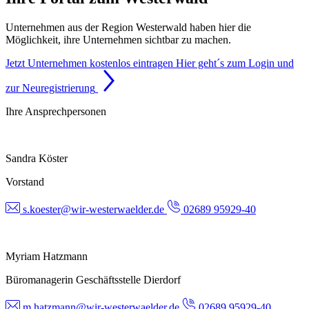
Unternehmen aus der Region Westerwald haben hier die
Möglichkeit, ihre Unternehmen sichtbar zu machen.
Jetzt Unternehmen kostenlos eintragen
Hier geht´s zum Login und
zur Neuregistrierung
Ihre Ansprechpersonen
Sandra Köster
Vorstand
s.koester@wir-westerwaelder.de
02689 95929-40
Myriam Hatzmann
Büromanagerin Geschäftsstelle Dierdorf
m.hatzmann@wir-westerwaelder.de
02689 95929-40