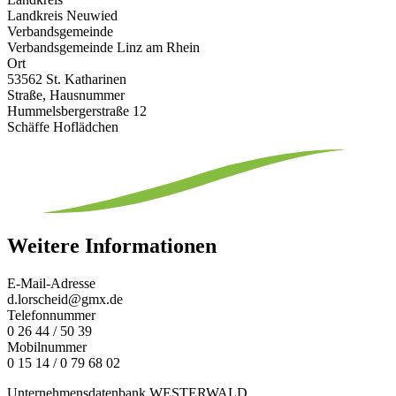
Landkreis Neuwied
Verbandsgemeinde
Verbandsgemeinde Linz am Rhein
Ort
53562 St. Katharinen
Straße, Hausnummer
Hummelsbergerstraße 12
Schäffe Hoflädchen
Weitere Informationen
E-Mail-Adresse
d.lorscheid@gmx.de
Telefonnummer
0 26 44 / 50 39
Mobilnummer
0 15 14 / 0 79 68 02
Unternehmensdatenbank WESTERWALD