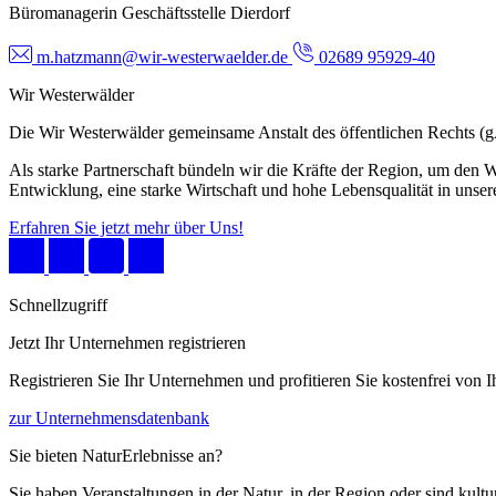
Büromanagerin Geschäftsstelle Dierdorf
m.hatzmann@wir-westerwaelder.de
02689 95929-40
Wir Westerwälder
Die Wir Westerwälder gemeinsame Anstalt des öffentlichen Rechts 
Als starke Partnerschaft bündeln wir die Kräfte der Region, um den W
Entwicklung, eine starke Wirtschaft und hohe Lebensqualität in unser
Erfahren Sie jetzt mehr über Uns!
Schnellzugriff
Jetzt Ihr Unternehmen registrieren
Registrieren Sie Ihr Unternehmen und profitieren Sie kostenfrei von
zur Unternehmensdatenbank
Sie bieten NaturErlebnisse an?
Sie haben Veranstaltungen in der Natur, in der Region oder sind kult