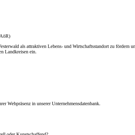
(gAöR)
esterwald als attraktiven Lebens- und Wirtschaftsstandort zu fördern u
en Landkreisen ein.
 Ihrer Webpräsenz in unserer Unternehmensdatenbank.
urell oder Kunstschaffend?