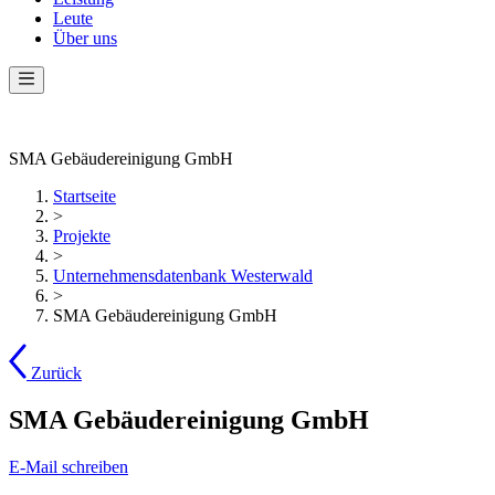
Leute
Über uns
SMA Gebäudereinigung GmbH
Startseite
>
Projekte
>
Unternehmensdatenbank Westerwald
>
SMA Gebäudereinigung GmbH
Zurück
SMA Gebäudereinigung GmbH
E-Mail schreiben