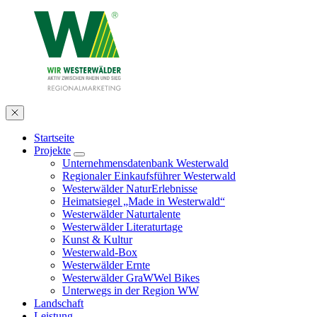
Startseite
Projekte
Unternehmensdatenbank Westerwald
Regionaler Einkaufsführer Westerwald
Westerwälder NaturErlebnisse
Heimatsiegel „Made in Westerwald“
Westerwälder Naturtalente
Westerwälder Literaturtage
Kunst & Kultur
Westerwald-Box
Westerwälder Ernte
Westerwälder GraWWel Bikes
Unterwegs in der Region WW
Landschaft
Leistung