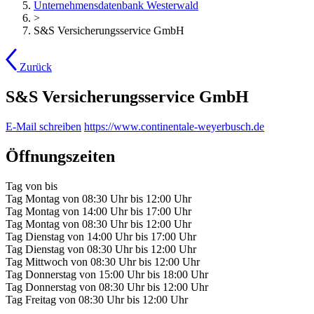
Unternehmensdatenbank Westerwald
>
S&S Versicherungsservice GmbH
Zurück
S&S Versicherungsservice GmbH
E-Mail schreiben
https://www.continentale-weyerbusch.de
Öffnungszeiten
Tag
von
bis
Tag
Montag
von
08:30 Uhr
bis
12:00 Uhr
Tag
Montag
von
14:00 Uhr
bis
17:00 Uhr
Tag
Montag
von
08:30 Uhr
bis
12:00 Uhr
Tag
Dienstag
von
14:00 Uhr
bis
17:00 Uhr
Tag
Dienstag
von
08:30 Uhr
bis
12:00 Uhr
Tag
Mittwoch
von
08:30 Uhr
bis
12:00 Uhr
Tag
Donnerstag
von
15:00 Uhr
bis
18:00 Uhr
Tag
Donnerstag
von
08:30 Uhr
bis
12:00 Uhr
Tag
Freitag
von
08:30 Uhr
bis
12:00 Uhr