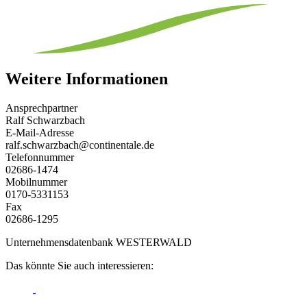
Weitere Informationen
Ansprechpartner
Ralf Schwarzbach
E-Mail-Adresse
ralf.schwarzbach@continentale.de
Telefonnummer
02686-1474
Mobilnummer
0170-5331153
Fax
02686-1295
Unternehmensdatenbank WESTERWALD
Das könnte Sie auch interessieren: