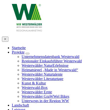
Startseite
Projekte
Unternehmensdatenbank Westerwald
Regionaler Einkaufsführer Westerwald
Westerwälder NaturErlebnisse
Heimatsiegel „Made in Westerwald“
Westerwälder Naturtalente
Westerwälder Literaturtage
Kunst & Kultur
Westerwald-Box
Westerwälder Ernte
Westerwälder GraWWel Bikes
Unterwegs in der Region WW
Landschaft
Leistung