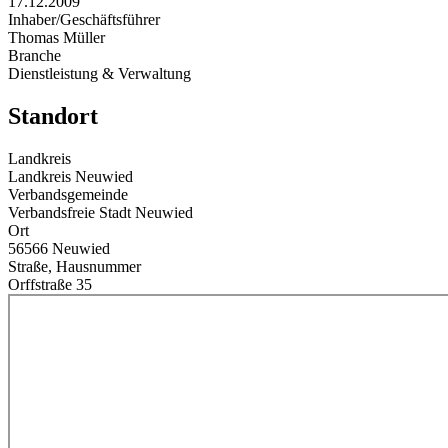
17.12.2009
Inhaber/Geschäftsführer
Thomas Müller
Branche
Dienstleistung & Verwaltung
Standort
Landkreis
Landkreis Neuwied
Verbandsgemeinde
Verbandsfreie Stadt Neuwied
Ort
56566 Neuwied
Straße, Hausnummer
Orffstraße 35