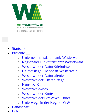
Startseite
Projekte
Unternehmensdatenbank Westerwald
Regionaler Einkaufsführer Westerwald
Westerwälder NaturErlebnisse
Heimatsiegel „Made in Westerwald“
Westerwälder Naturtalente
Westerwälder Literaturtage
Kunst & Kultur
Westerwald-Box
Westerwälder Ernte
Westerwälder GraWWel Bikes
Unterwegs in der Region WW
Landschaft
Leistung