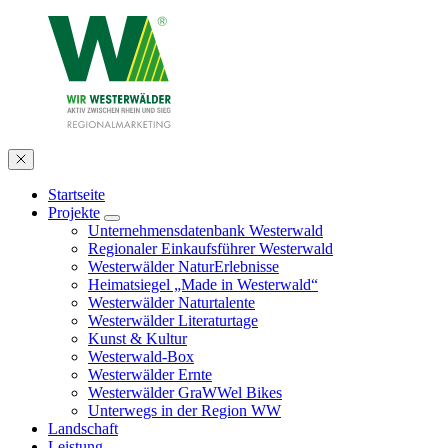
Startseite
Projekte
Unternehmensdatenbank Westerwald
Regionaler Einkaufsführer Westerwald
Westerwälder NaturErlebnisse
Heimatsiegel „Made in Westerwald“
Westerwälder Naturtalente
Westerwälder Literaturtage
Kunst & Kultur
Westerwald-Box
Westerwälder Ernte
Westerwälder GraWWel Bikes
Unterwegs in der Region WW
Landschaft
Leistung