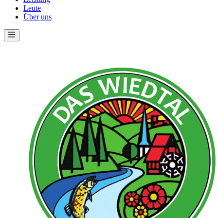
Leute
Über uns