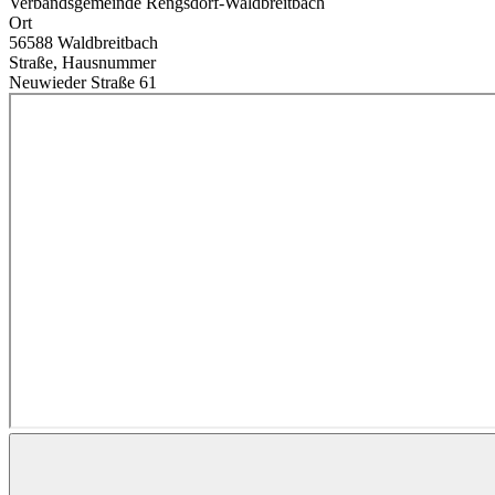
Verbandsgemeinde Rengsdorf-Waldbreitbach
Ort
56588 Waldbreitbach
Straße, Hausnummer
Neuwieder Straße 61