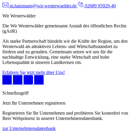
m.hatzmann@wir-westerwaelder.de
02689 95929-40
Wir Westerwälder
Die Wir Westerwälder gemeinsame Anstalt des öffentlichen Rechts
(gAöR)
Als starke Partnerschaft bündeln wir die Kräfte der Region, um den
Westerwald als attraktiven Lebens- und Wirtschaftsstandort zu
fördern und zu gestalten. Gemeinsam setzen wir uns für die
nachhaltige Entwicklung, eine starke Wirtschaft und hohe
Lebensqualität in unseren Landkreisen ein.
Erfahren Sie jetzt mehr über Uns!
Schnellzugriff
Jetzt Ihr Unternehmen registrieren
Registrieren Sie Ihr Unternehmen und profitieren Sie kostenfrei von
Ihrer Webpräsenz in unserer Unternehmensdatenbank.
zur Unternehmensdatenbank