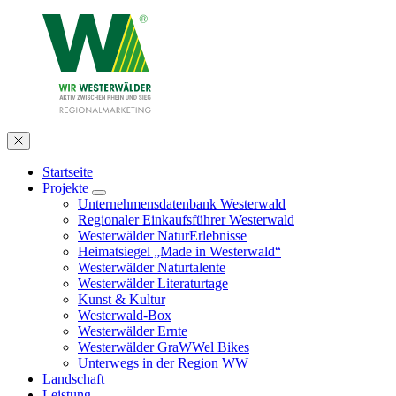
Startseite
Projekte
Unternehmensdatenbank Westerwald
Regionaler Einkaufsführer Westerwald
Westerwälder NaturErlebnisse
Heimatsiegel „Made in Westerwald“
Westerwälder Naturtalente
Westerwälder Literaturtage
Kunst & Kultur
Westerwald-Box
Westerwälder Ernte
Westerwälder GraWWel Bikes
Unterwegs in der Region WW
Landschaft
Leistung