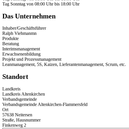
Tag
Sonntag
von
08:00 Uhr
bis
18:00 Uhr
Das Unternehmen
Inhaber/Geschäftsführer
Ralph Viehmanmn
Produkte
Beratung
Interimsmanagement
Erwachsenenbildung
Projekt und Prozessmanagement
Leanmanagement, 5S, Kaizen, Lieferantenmanagement, Scrum, etc.
Standort
Landkreis
Landkreis Altenkirchen
Verbandsgemeinde
Verbandsgemeinde Altenkirchen-Flammersfeld
Ort
57638 Neitersen
Straße, Hausnummer
Finkenweg 2