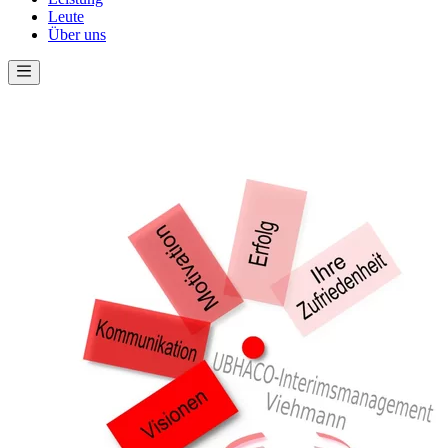
Leute
Über uns