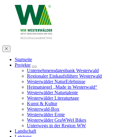
Startseite
Projekte
Unternehmensdatenbank Westerwald
Regionaler Einkaufsführer Westerwald
Westerwälder NaturErlebnisse
Heimatsiegel „Made in Westerwald“
Westerwälder Naturtalente
Westerwälder Literaturtage
Kunst & Kultur
Westerwald-Box
Westerwälder Ernte
Westerwälder GraWWel Bikes
Unterwegs in der Region WW
Landschaft
Leistung