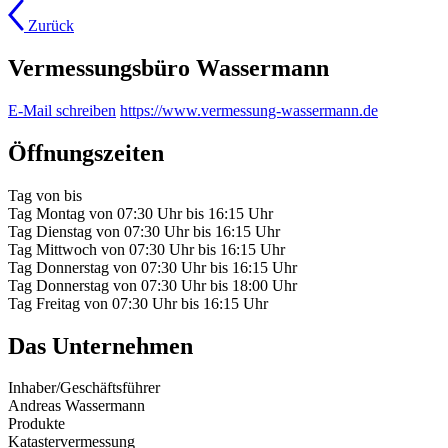
Zurück
Vermessungsbüro Wassermann
E-Mail schreiben
https://www.vermessung-wassermann.de
Öffnungszeiten
Tag
von
bis
Tag
Montag
von
07:30 Uhr
bis
16:15 Uhr
Tag
Dienstag
von
07:30 Uhr
bis
16:15 Uhr
Tag
Mittwoch
von
07:30 Uhr
bis
16:15 Uhr
Tag
Donnerstag
von
07:30 Uhr
bis
16:15 Uhr
Tag
Donnerstag
von
07:30 Uhr
bis
18:00 Uhr
Tag
Freitag
von
07:30 Uhr
bis
16:15 Uhr
Das Unternehmen
Inhaber/Geschäftsführer
Andreas Wassermann
Produkte
Katastervermessung