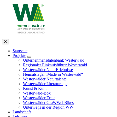
Startseite
Projekte
Unternehmensdatenbank Westerwald
Regionaler Einkaufsführer Westerwald
Westerwälder NaturErlebnisse
Heimatsiegel „Made in Westerwald“
Westerwälder Naturtalente
Westerwälder Literaturtage
Kunst & Kultur
Westerwald-Box
Westerwälder Ernte
Westerwälder GraWWel Bikes
Unterwegs in der Region WW
Landschaft
Leistung