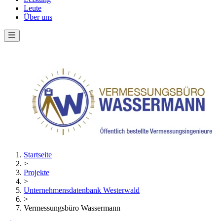
Leute
Über uns
Startseite
>
Projekte
>
Unternehmensdatenbank Westerwald
>
Vermessungsbüro Wassermann