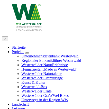
Startseite
Projekte
Unternehmensdatenbank Westerwald
Regionaler Einkaufsführer Westerwald
Westerwälder NaturErlebnisse
Heimatsiegel „Made in Westerwald“
Westerwälder Naturtalente
Westerwälder Literaturtage
Kunst & Kultur
Westerwald-Box
Westerwälder Ernte
Westerwälder GraWWel Bikes
Unterwegs in der Region WW
Landschaft
Leistung