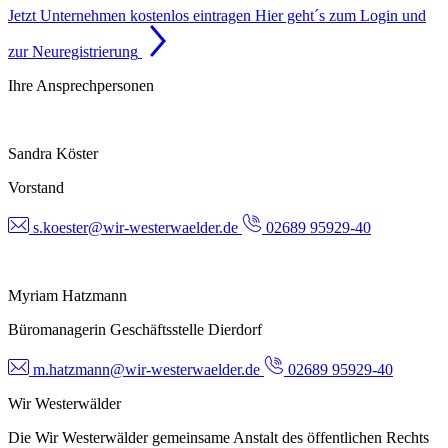
Jetzt Unternehmen kostenlos eintragen
Hier geht´s zum Login und
zur Neuregistrierung
Ihre Ansprechpersonen
Sandra Köster
Vorstand
s.koester@wir-westerwaelder.de
02689 95929-40
Myriam Hatzmann
Büromanagerin Geschäftsstelle Dierdorf
m.hatzmann@wir-westerwaelder.de
02689 95929-40
Wir Westerwälder
Die Wir Westerwälder gemeinsame Anstalt des öffentlichen Rechts