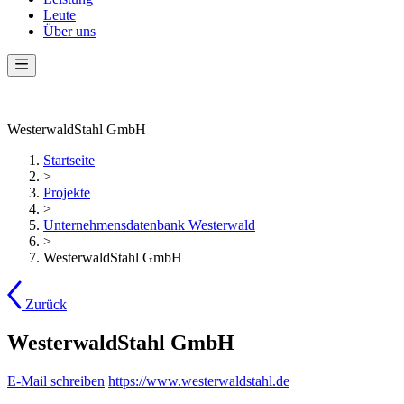
Leute
Über uns
WesterwaldStahl GmbH
Startseite
>
Projekte
>
Unternehmensdatenbank Westerwald
>
WesterwaldStahl GmbH
Zurück
WesterwaldStahl GmbH
E-Mail schreiben
https://www.westerwaldstahl.de