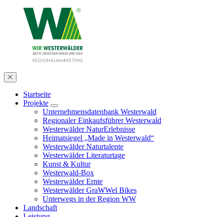
Startseite
Projekte
Unternehmensdatenbank Westerwald
Regionaler Einkaufsführer Westerwald
Westerwälder NaturErlebnisse
Heimatsiegel „Made in Westerwald“
Westerwälder Naturtalente
Westerwälder Literaturtage
Kunst & Kultur
Westerwald-Box
Westerwälder Ernte
Westerwälder GraWWel Bikes
Unterwegs in der Region WW
Landschaft
Leistung