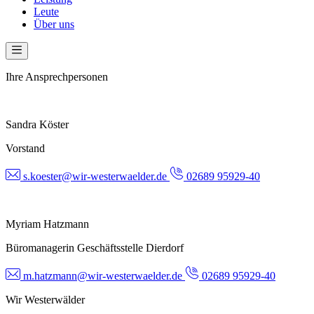
Leute
Über uns
Ihre Ansprechpersonen
Sandra Köster
Vorstand
s.koester@wir-westerwaelder.de
02689 95929-40
Myriam Hatzmann
Büromanagerin Geschäftsstelle Dierdorf
m.hatzmann@wir-westerwaelder.de
02689 95929-40
Wir Westerwälder